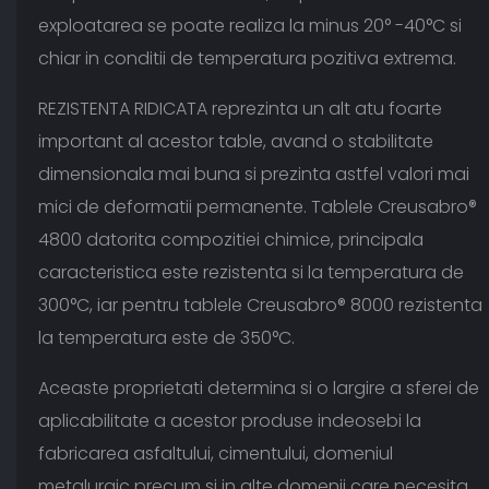
exploatarea se poate realiza la minus 20° -40°C si
chiar in conditii de temperatura pozitiva extrema.
REZISTENTA RIDICATA reprezinta un alt atu foarte
important al acestor table, avand o stabilitate
dimensionala mai buna si prezinta astfel valori mai
mici de deformatii permanente. Tablele Creusabro®
4800 datorita compozitiei chimice, principala
caracteristica este rezistenta si la temperatura de
300°C, iar pentru tablele Creusabro® 8000 rezistenta
la temperatura este de 350°C.
Aceaste proprietati determina si o largire a sferei de
aplicabilitate a acestor produse indeosebi la
fabricarea asfaltului, cimentului, domeniul
metalurgic precum si in alte domenii care necesita