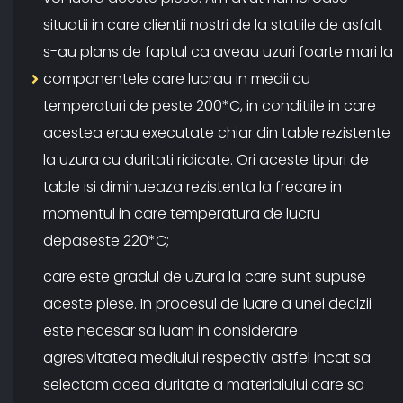
situatii in care clientii nostri de la statiile de asfalt
s-au plans de faptul ca aveau uzuri foarte mari la
componentele care lucrau in medii cu
temperaturi de peste 200*C, in conditiile in care
acestea erau executate chiar din table rezistente
la uzura cu duritati ridicate. Ori aceste tipuri de
table isi diminueaza rezistenta la frecare in
momentul in care temperatura de lucru
depaseste 220*C;
care este gradul de uzura la care sunt supuse
aceste piese. In procesul de luare a unei decizii
este necesar sa luam in considerare
agresivitatea mediului respectiv astfel incat sa
selectam acea duritate a materialului care sa