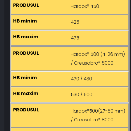
Hardox® 450
425
475
Hardox® 500 (4-26 mm)
/ Creusabro® 8000
470 / 430
530 / 500
Hardox®500(27-80 mm)
/ Creusabro® 8000