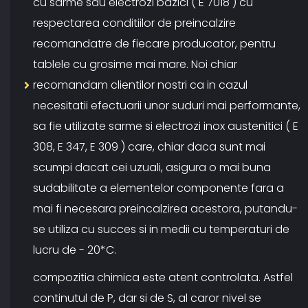
cu sarme sau electrozi bazici ( E 7018 ) cu
respectarea conditiilor de preincalzire
recomandatre de fiecare producator, pentru
tablele cu grosime mai mare. Noi chiar
recomandam clientilor nostri ca in cazul
necesitatii efectuarii unor suduri mai performante,
sa fie utilizate sarme si electrozi inox austenitici ( E
308, E 347, E 309 ) care, chiar daca sunt mai
scumpi dacat cei uzuali, asigura o mai buna
sudabilitate a elementelor componente fara a
mai fi necesara preincalzirea acestora, putandu-
se utiliza cu succes si in medii cu temperaturi de
lucru de - 20*C.
compozitia chimica este atent controlata. Astfel
continutul de P, dar si de S, al caror nivel se