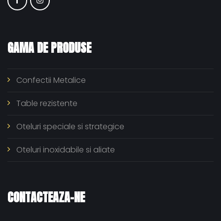
GAMA
DE
PRODUSE
Confectii Metalice
Table rezistente
Oteluri speciale si strategice
Oteluri inoxidabile si aliate
CONTACTEAZA-NE