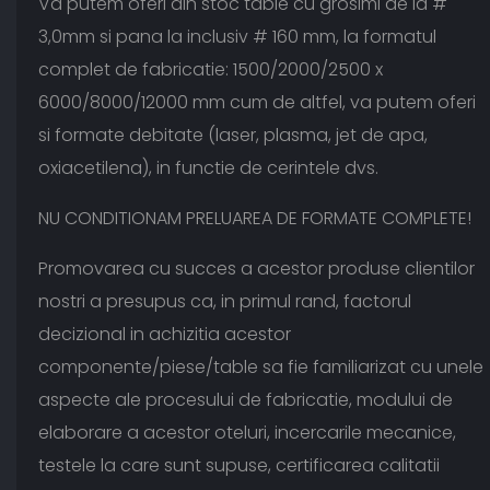
Va putem oferi din stoc table cu grosimi de la #
3,0mm si pana la inclusiv # 160 mm, la formatul
complet de fabricatie: 1500/2000/2500 x
6000/8000/12000 mm cum de altfel, va putem oferi
si formate debitate (laser, plasma, jet de apa,
oxiacetilena), in functie de cerintele dvs.
NU CONDITIONAM PRELUAREA DE FORMATE COMPLETE!
Promovarea cu succes a acestor produse clientilor
nostri a presupus ca, in primul rand, factorul
decizional in achizitia acestor
componente/piese/table sa fie familiarizat cu unele
aspecte ale procesului de fabricatie, modului de
elaborare a acestor oteluri, incercarile mecanice,
testele la care sunt supuse, certificarea calitatii