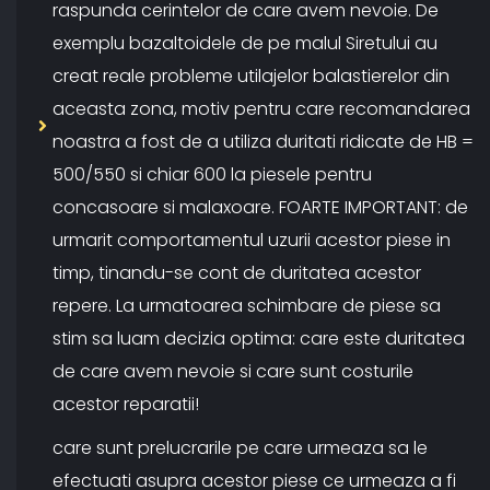
raspunda cerintelor de care avem nevoie. De
exemplu bazaltoidele de pe malul Siretului au
creat reale probleme utilajelor balastierelor din
aceasta zona, motiv pentru care recomandarea
noastra a fost de a utiliza duritati ridicate de HB =
500/550 si chiar 600 la piesele pentru
concasoare si malaxoare. FOARTE IMPORTANT: de
urmarit comportamentul uzurii acestor piese in
timp, tinandu-se cont de duritatea acestor
repere. La urmatoarea schimbare de piese sa
stim sa luam decizia optima: care este duritatea
de care avem nevoie si care sunt costurile
acestor reparatii!
care sunt prelucrarile pe care urmeaza sa le
efectuati asupra acestor piese ce urmeaza a fi