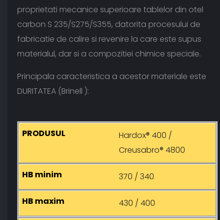
proprietati mecanice superioare tablelor din otel
carbon S 235/S275/S355, datorita procesului de
fabricatie de calire si revenire la care este supus
materialul, dar si a compozitiei chimice speciale.
Principala caracteristica a acestor materiale este
DURITATEA (Brinell ):
Hardox® 400 /
Creusabro® 4800
370 / 340
430 / 400