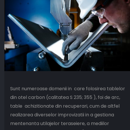
Sunt numeroase domenii in care folosirea tablelor
din otel carbon (calitatea S 235; 355 ), foi de arc,
table achizitionate din recuperari, cum de altfel
realizarea diverselor improvizatii in a gestiona
mentenanta utilajelor teraseiere, a mediilor