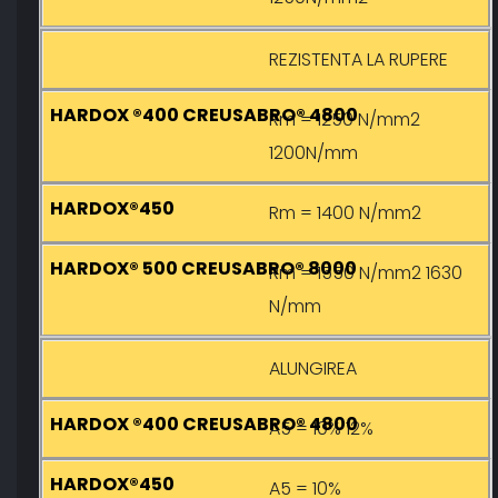
REZISTENTA LA RUPERE
Rm = 1250 N/mm2
1200N/mm
Rm = 1400 N/mm2
Rm = 1550 N/mm2 1630
N/mm
ALUNGIREA
A5 = 10% 12%
A5 = 10%