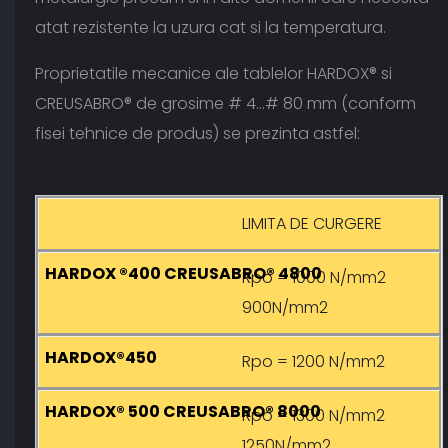
atat rezistente la uzura cat si la temperatura.
Proprietatile mecanice ale tablelor HARDOX® si
CREUSABRO® de grosime # 4…# 80 mm (conform
fisei tehnice de produs) se prezinta astfel:
LIMITA DE CURGERE
Rpo = 1000 N/mm2
900N/mm2
Rpo = 1200 N/mm2
Rpo = 1300 N/mm2
1250N/mm2