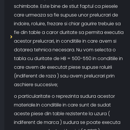
schimbate. Este bine de stiut faptul ca piesele
care urmeaza sa fie supuse unor prelucrari de
indoire, roluire, frezare si chiar gaurire trebuie sa
fie din table a caror duritate sa permita executia
acestor prelucrari, in conditiile in care avem si
dotarea tehnica necesara. Nu vom selecta o
tabla cu duritate de HB = 500-550 in conditiile in
care avem de executat piese supuse roluirii
(indiferent de raza ) sau avem prelucrari prin
aschiere succesive;
o particularitate o reprezinta sudura acestor
materiale.In conditiile in care sunt de sudat
aceste piese din table rezistente la uzura (
indiferent de marca ) sudura se poate executa